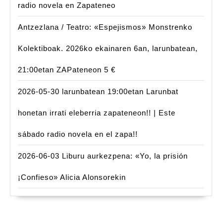
radio novela en Zapateneo
Antzezlana / Teatro: «Espejismos» Monstrenko
Kolektiboak. 2026ko ekainaren 6an, larunbatean,
21:00etan ZAPateneon 5 €
2026-05-30 larunbatean 19:00etan Larunbat
honetan irrati eleberria zapateneon!! | Este
sábado radio novela en el zapa!!
2026-06-03 Liburu aurkezpena: «Yo, la prisión
¡Confieso» Alicia Alonsorekin