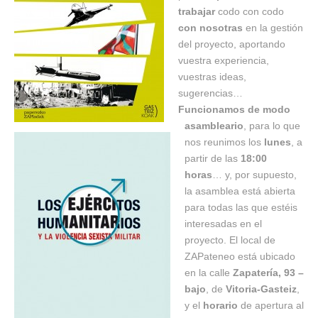
trabajar
codo con codo
con nosotras
en la gestión
del proyecto, aportando
vuestra experiencia,
vuestras ideas,
sugerencias…
Funcionamos de modo
asambleario
, para lo que
nos reunimos los
lunes
, a
partir de las
18:00
horas
… y, por supuesto,
la asamblea está abierta
para todas las que estéis
interesadas en el
proyecto. El local de
ZAPateneo está ubicado
en la calle
Zapatería, 93 –
bajo
, de
Vitoria-Gasteiz
,
y el
horario
de apertura al