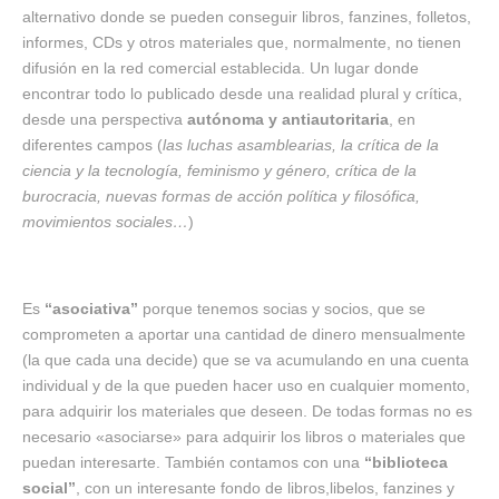
alternativo donde se pueden conseguir libros, fanzines, folletos,
informes, CDs y otros materiales que, normalmente, no tienen
difusión en la red comercial establecida. Un lugar donde
encontrar todo lo publicado desde una realidad plural y crítica,
desde una perspectiva
autónoma y antiautoritaria
, en
diferentes campos (
las luchas asamblearias, la crítica de la
ciencia y la tecnología, feminismo y género, crítica de la
burocracia, nuevas formas de acción política y filosófica,
movimientos sociales…
)
Es
“asociativa”
porque tenemos socias y socios, que se
comprometen a aportar una cantidad de dinero mensualmente
(la que cada una decide) que se va acumulando en una cuenta
individual y de la que pueden hacer uso en cualquier momento,
para adquirir los materiales que deseen. De todas formas no es
necesario «asociarse» para adquirir los libros o materiales que
puedan interesarte. También contamos con una
“biblioteca
social”
, con un interesante fondo de libros,libelos, fanzines y