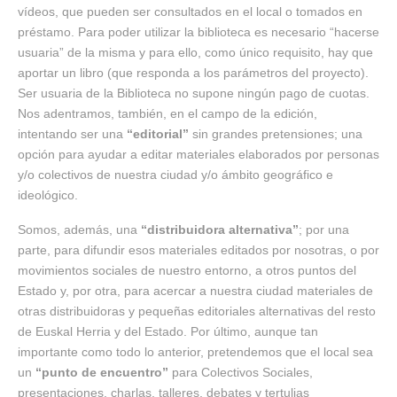
vídeos, que pueden ser consultados en el local o tomados en
préstamo. Para poder utilizar la biblioteca es necesario “hacerse
usuaria” de la misma y para ello, como único requisito, hay que
aportar un libro (que responda a los parámetros del proyecto).
Ser usuaria de la Biblioteca no supone ningún pago de cuotas.
Nos adentramos, también, en el campo de la edición,
intentando ser una
“editorial”
sin grandes pretensiones; una
opción para ayudar a editar materiales elaborados por personas
y/o colectivos de nuestra ciudad y/o ámbito geográfico e
ideológico.
Somos, además, una
“distribuidora alternativa”
; por una
parte, para difundir esos materiales editados por nosotras, o por
movimientos sociales de nuestro entorno, a otros puntos del
Estado y, por otra, para acercar a nuestra ciudad materiales de
otras distribuidoras y pequeñas editoriales alternativas del resto
de Euskal Herria y del Estado. Por último, aunque tan
importante como todo lo anterior, pretendemos que el local sea
un
“punto de encuentro”
para Colectivos Sociales,
presentaciones, charlas, talleres, debates y tertulias