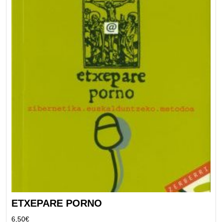
ETXEPARE PORNO
6,50
€