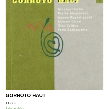
GORROTO HAUT
11,00
€
1 disponibles