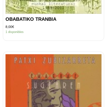
OBABATIKO TRANBIA
8,00
€
1 disponibles