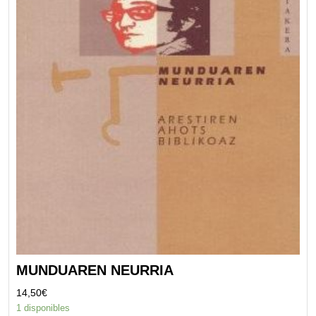
MUNDUAREN NEURRIA
14,50
€
1 disponibles