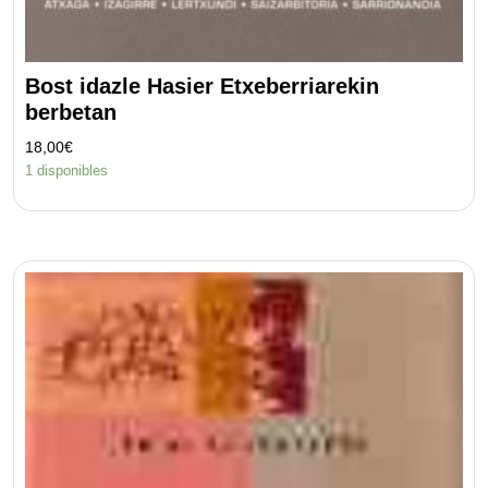
Bost idazle Hasier Etxeberriarekin
berbetan
18,00
€
1 disponibles