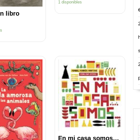
1 disponibles
n libro
es
En mi casa somos…