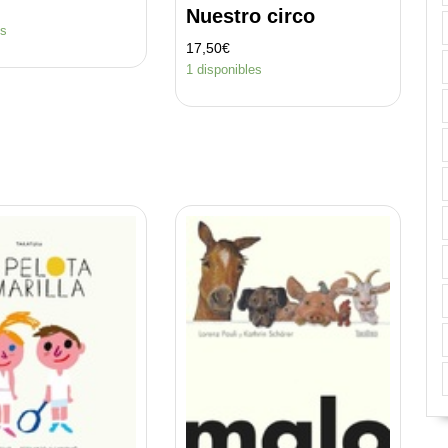
Nuestro circo
es
17,50
€
1 disponibles