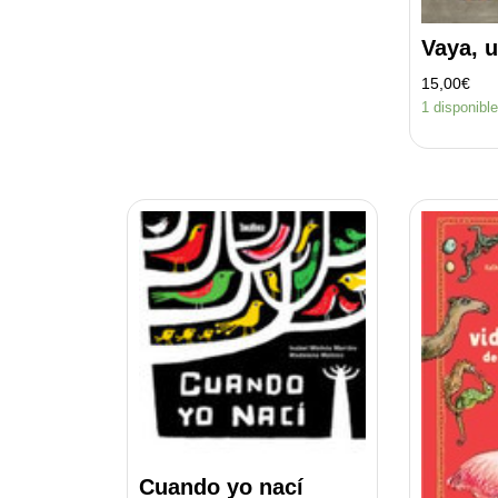
Vaya, u
15,00
€
1 disponibl
Cuando yo nací