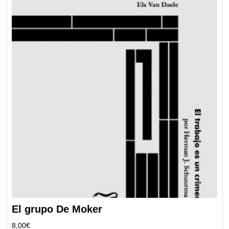
El grupo De Moker
8,00
€