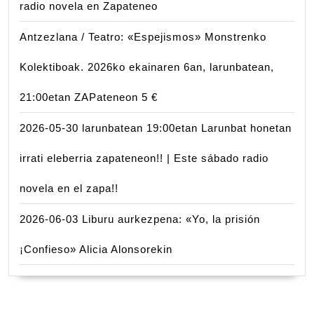
radio novela en Zapateneo
Antzezlana / Teatro: «Espejismos» Monstrenko
Kolektiboak. 2026ko ekainaren 6an, larunbatean,
21:00etan ZAPateneon 5 €
2026-05-30 larunbatean 19:00etan Larunbat honetan
irrati eleberria zapateneon!! | Este sábado radio
novela en el zapa!!
2026-06-03 Liburu aurkezpena: «Yo, la prisión
¡Confieso» Alicia Alonsorekin