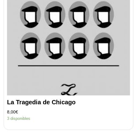
La Tragedia de Chicago
8,00
€
3 disponibles