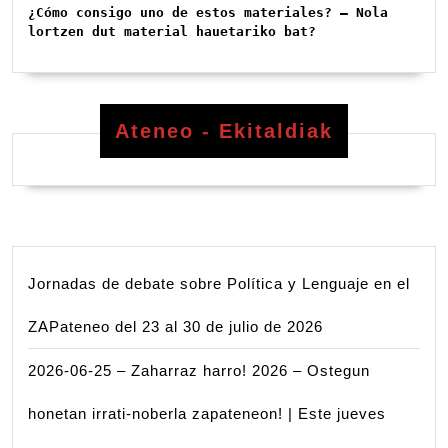
¿Cómo consigo uno de estos materiales? – Nola 
lortzen dut material hauetariko bat?
Ateneo - Ekitaldiak
Jornadas de debate sobre Política y Lenguaje en el
ZAPateneo del 23 al 30 de julio de 2026
2026-06-25 – Zaharraz harro! 2026 – Ostegun
honetan irrati-noberla zapateneon! | Este jueves