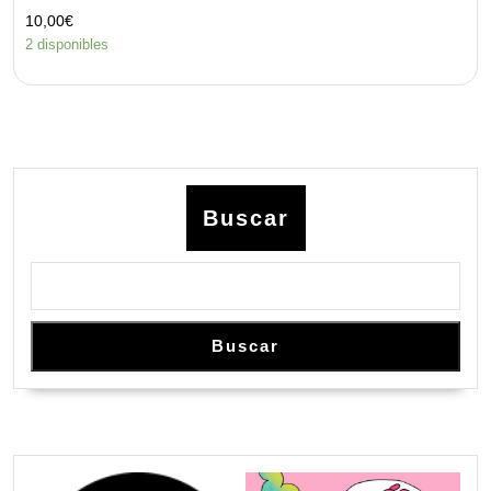
10,00
€
2 disponibles
Buscar
Buscar