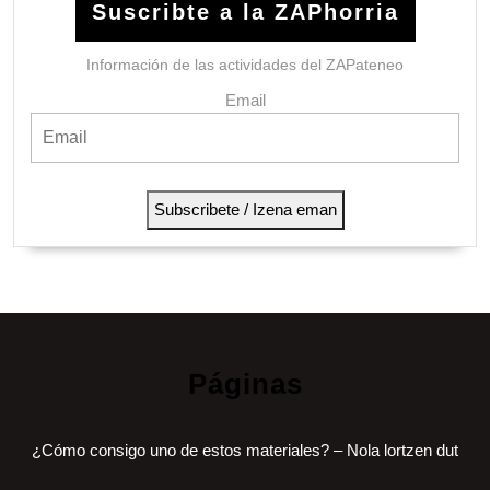
Suscribte a la ZAPhorria
Información de las actividades del ZAPateneo
Email
Subscribete / Izena eman
Páginas
¿Cómo consigo uno de estos materiales? – Nola lortzen dut