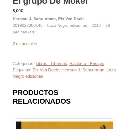
El grupo De Moker
8,00
€
Herman J. Schuurman, Els Van Daele
2019022300140 – Lazo Negro ediciones – 2018 – 76
páginas /orri.
2 disponibles
Categorías:
Libros - Liburuak
,
Saiakera - Ensayo
Etiquetas:
Els Van Daele
,
Herman J. Schuurman
,
Lazo
Negro ediciones
PRODUCTOS
RELACIONADOS