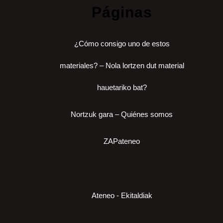
Páginas
¿Cómo consigo uno de estos
materiales? – Nola lortzen dut material
hauetariko bat?
Nortzuk gara – Quiénes somos
ZAPateneo
Ateneo - Ekitaldiak