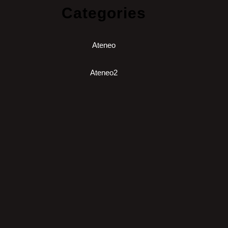
Categories
Ateneo
Ateneo2