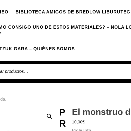
NEO
BIBLIOTECA AMIGOS DE BREDLOW LIBURUTEG
MO CONSIGO UNO DE ESTOS MATERIALES? – NOLA L
?
TZUK GARA – QUIÉNES SOMOS
 por:
nda.
P
El monstruo de
R
10,00
€
Prole Info