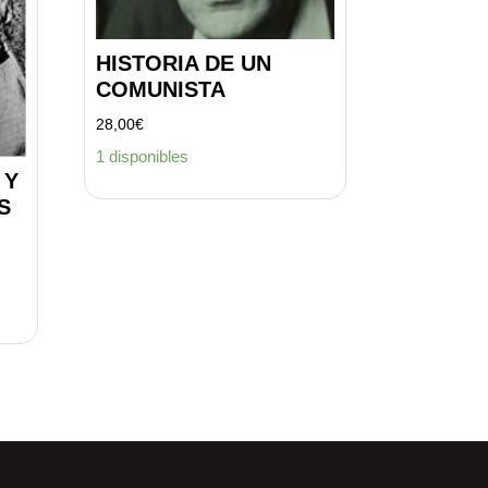
HISTORIA DE UN
COMUNISTA
28,00
€
1 disponibles
 Y
S