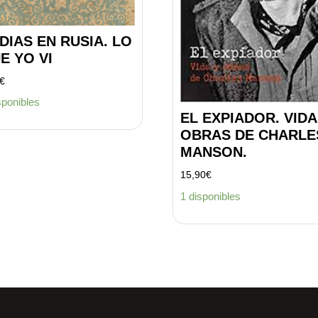
 DIAS EN RUSIA. LO
E YO VI
€
sponibles
EL EXPIADOR. VIDA
OBRAS DE CHARLE
MANSON.
15,90
€
1 disponibles