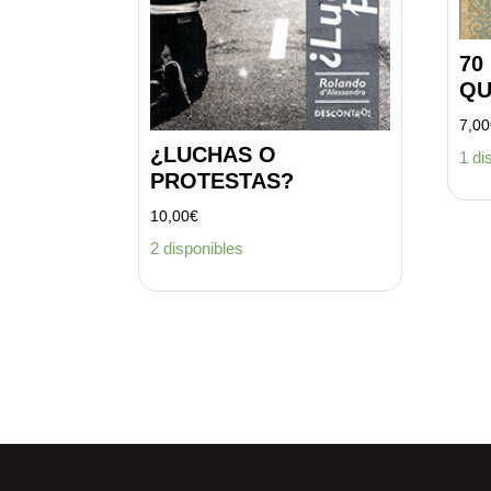
70
QU
7,00
¿LUCHAS O
1 di
PROTESTAS?
10,00
€
2 disponibles