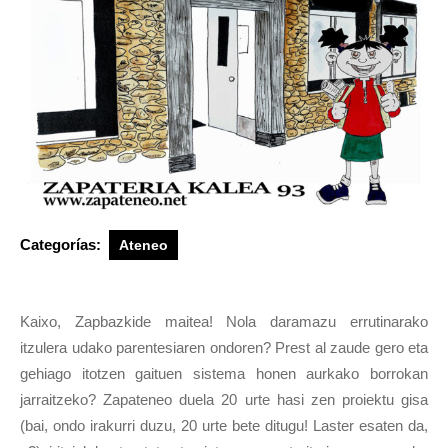
Categorías:
Ateneo
Kaixo, Zapbazkide maitea!
Nola daramazu errutinarako
itzulera udako parentesiaren ondoren? Prest al zaude gero eta
gehiago itotzen gaituen sistema honen aurkako borrokan
jarraitzeko? Zapateneo duela 20 urte hasi zen proiektu gisa
(bai, ondo irakurri duzu, 20 urte bete ditugu! Laster esaten da,