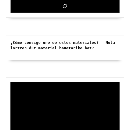
(2013-
04-
26)
¿Cómo consigo uno de estos materiales? – Nola 
lortzen dut material hauetariko bat?