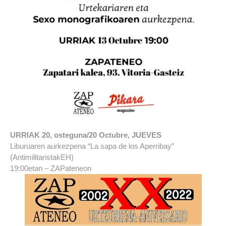
URRIAK 20, osteguna/20 Octubre, JUEVES
Liburuaren aurkezpena “La sapa de los Aperribay”
(AntimilitaristakEH)
19:00etan – ZAPateneon