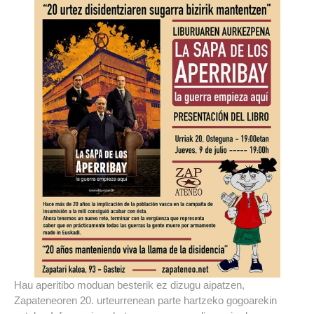
Hau aperitibo moduan besterik ez dizugu aipatzen,
Zapateneoren 20. urteurrenean parte hartzeko gogoarekin