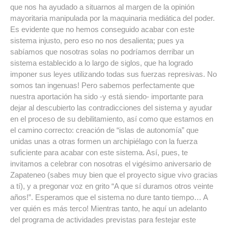
que nos ha ayudado a situarnos al margen de la opinión
mayoritaria manipulada por la maquinaria mediática del poder.
Es evidente que no hemos conseguido acabar con este
sistema injusto, pero eso no nos desalienta; pues ya
sabíamos que nosotras solas no podríamos derribar un
sistema establecido a lo largo de siglos, que ha logrado
imponer sus leyes utilizando todas sus fuerzas represivas. No
somos tan ingenuas! Pero sabemos perfectamente que
nuestra aportación ha sido -y está siendo- importante para
dejar al descubierto las contradicciones del sistema y ayudar
en el proceso de su debilitamiento, así como que estamos en
el camino correcto: creación de “islas de autonomía” que
unidas unas a otras formen un archipiélago con la fuerza
suficiente para acabar con este sistema. Así, pues, te
invitamos a celebrar con nosotras el vigésimo aniversario de
Zapateneo (sabes muy bien que el proyecto sigue vivo gracias
a tí), y a pregonar voz en grito “A que sí duramos otros veinte
años!”. Esperamos que el sistema no dure tanto tiempo… A
ver quién es más terco! Mientras tanto, he aquí un adelanto
del programa de actividades previstas para festejar este