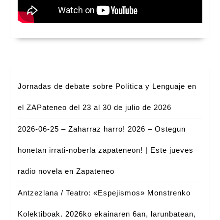
Jornadas de debate sobre Política y Lenguaje en
el ZAPateneo del 23 al 30 de julio de 2026
2026-06-25 – Zaharraz harro! 2026 – Ostegun
honetan irrati-noberla zapateneon! | Este jueves
radio novela en Zapateneo
Antzezlana / Teatro: «Espejismos» Monstrenko
Kolektiboak. 2026ko ekainaren 6an, larunbatean,