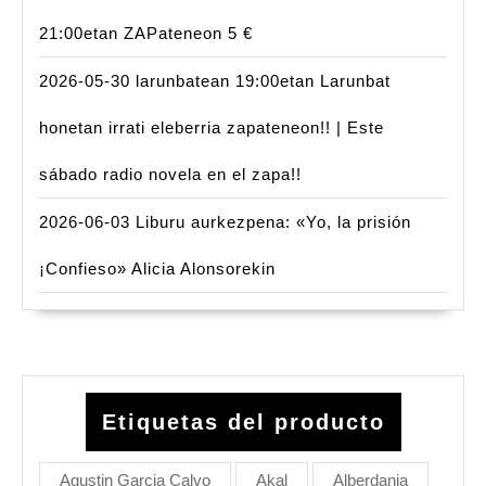
21:00etan ZAPateneon 5 €
2026-05-30 larunbatean 19:00etan Larunbat
honetan irrati eleberria zapateneon!! | Este
sábado radio novela en el zapa!!
2026-06-03 Liburu aurkezpena: «Yo, la prisión
¡Confieso» Alicia Alonsorekin
Etiquetas del producto
Agustin Garcia Calvo
Akal
Alberdania