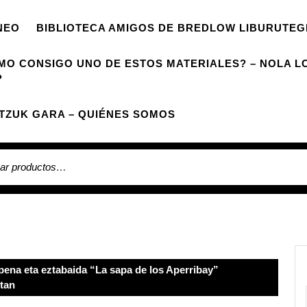
NEO
BIBLIOTECA AMIGOS DE BREDLOW LIBURUTEG
MO CONSIGO UNO DE ESTOS MATERIALES? – NOLA L
?
TZUK GARA – QUIÉNES SOMOS
r
ena eta eztabaida “La sapa de los Aperribay”
etan