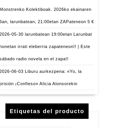
Monstrenko Kolektiboak. 2026ko ekainaren
6an, larunbatean, 21:00etan ZAPateneon 5 €
2026-05-30 larunbatean 19:00etan Larunbat
honetan irrati eleberria zapateneon!! | Este
sábado radio novela en el zapa!!
2026-06-03 Liburu aurkezpena: «Yo, la
prisión ¡Confieso» Alicia Alonsorekin
Etiquetas del producto