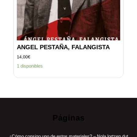
ANGEL PESTAÑA, FALANGISTA
14,00
€
1 disponibles
Páginas
¿Cómo consigo uno de estos materiales? – Nola lortzen dut