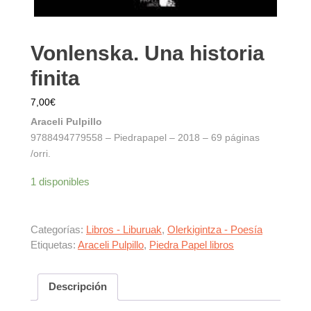
Vonlenska. Una historia
finita
7,00
€
Araceli Pulpillo
9788494779558 – Piedrapapel – 2018 – 69 páginas
/orri.
1 disponibles
Categorías:
Libros - Liburuak
,
Olerkigintza - Poesía
Etiquetas:
Araceli Pulpillo
,
Piedra Papel libros
Descripción