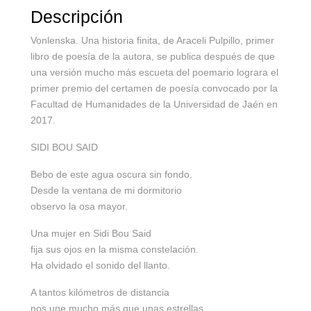
Descripción
Vonlenska. Una historia finita, de Araceli Pulpillo, primer
libro de poesía de la autora, se publica después de que
una versión mucho más escueta del poemario lograra el
primer premio del certamen de poesía convocado por la
Facultad de Humanidades de la Universidad de Jaén en
2017.
SIDI BOU SAID
Bebo de este agua oscura sin fondo.
Desde la ventana de mi dormitorio
observo la osa mayor.
Una mujer en Sidi Bou Said
fija sus ojos en la misma constelación.
Ha olvidado el sonido del llanto.
A tantos kilómetros de distancia
nos une mucho más que unas estrellas.