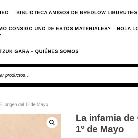
NEO
BIBLIOTECA AMIGOS DE BREDLOW LIBURUTEG
MO CONSIGO UNO DE ESTOS MATERIALES? – NOLA L
?
TZUK GARA – QUIÉNES SOMOS
 por:
El origen del 1º de Mayo
La infamia de 
1º de Mayo