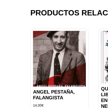
PRODUCTOS RELAC
Q
ANGEL PESTAÑA,
LI
FALANGISTA
EN
14,00
€
NE