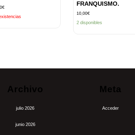
FRANQUISMO.
00
€
10,00
€
existencias
2 disponibles
Archivo
Meta
julio 2026
Acceder
junio 2026