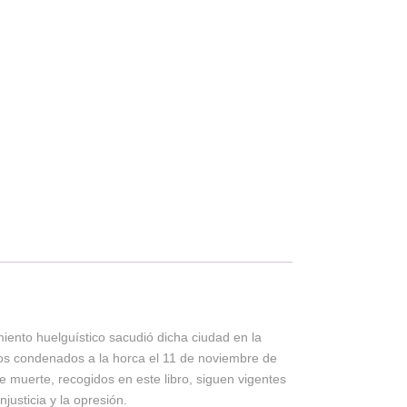
ento huelguístico sacudió dicha ciudad en la
nos condenados a la horca el 11 de noviembre de
e muerte, recogidos en este libro, siguen vigentes
justicia y la opresión.