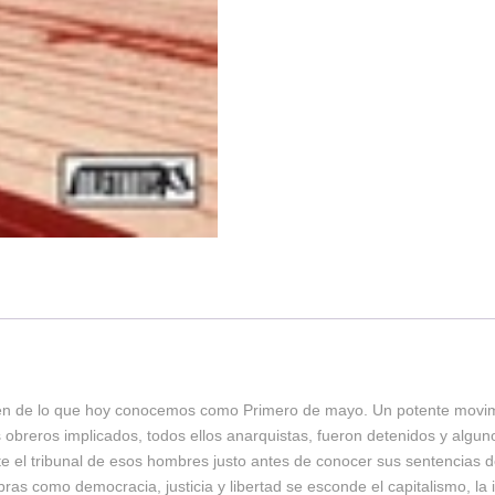
en de lo que hoy conocemos como Primero de mayo. Un potente movimi
obreros implicados, todos ellos anarquistas, fueron detenidos y algu
te el tribunal de esos hombres justo antes de conocer sus sentencias d
as como democracia, justicia y libertad se esconde el capitalismo, la in