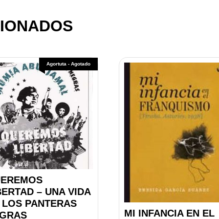
IONADOS
Agortuta - Agotado
UEREMOS
BERTAD – UNA VIDA
 LOS PANTERAS
MI INFANCIA EN EL
GRAS