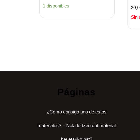
1 disponibles
20,
Sin 
Páginas
¿Cómo consigo uno de estos
materiales? – Nola lortzen dut material
hauetariko bat?