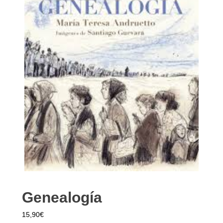
Genealogía
15,90
€