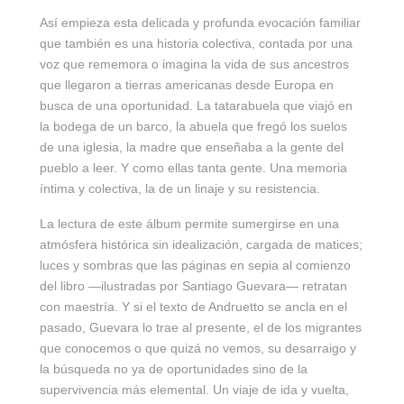
Así empieza esta delicada y profunda evocación familiar
que también es una historia colectiva, contada por una
voz que rememora o imagina la vida de sus ancestros
que llegaron a tierras americanas desde Europa en
busca de una oportunidad. La tatarabuela que viajó en
la bodega de un barco, la abuela que fregó los suelos
de una iglesia, la madre que enseñaba a la gente del
pueblo a leer. Y como ellas tanta gente. Una memoria
íntima y colectiva, la de un linaje y su resistencia.
La lectura de este álbum permite sumergirse en una
atmósfera histórica sin idealización, cargada de matices;
luces y sombras que las páginas en sepia al comienzo
del libro —ilustradas por Santiago Guevara— retratan
con maestría. Y si el texto de Andruetto se ancla en el
pasado, Guevara lo trae al presente, el de los migrantes
que conocemos o que quizá no vemos, su desarraigo y
la búsqueda no ya de oportunidades sino de la
supervivencia más elemental. Un viaje de ida y vuelta,