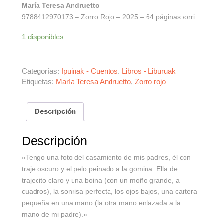
María Teresa Andruetto
9788412970173 – Zorro Rojo – 2025 – 64 páginas /orri.
1 disponibles
Categorías:
Ipuinak - Cuentos
,
Libros - Liburuak
Etiquetas:
María Teresa Andruetto
,
Zorro rojo
Descripción
Descripción
«Tengo una foto del casamiento de mis padres, él con
traje oscuro y el pelo peinado a la gomina. Ella de
trajecito claro y una boina (con un moño grande, a
cuadros), la sonrisa perfecta, los ojos bajos, una cartera
pequeña en una mano (la otra mano enlazada a la
mano de mi padre).»