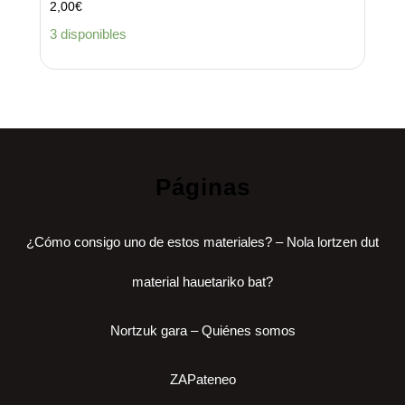
2,00
€
3 disponibles
Páginas
¿Cómo consigo uno de estos materiales? – Nola lortzen dut
material hauetariko bat?
Nortzuk gara – Quiénes somos
ZAPateneo