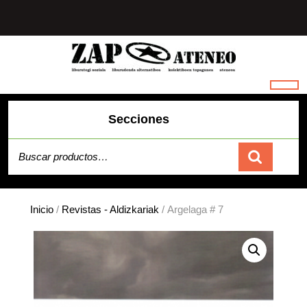
Saltar
al
contenido
Secciones
Buscar por:
Carrito
Inicio
/
Revistas - Aldizkariak
/ Argelaga # 7