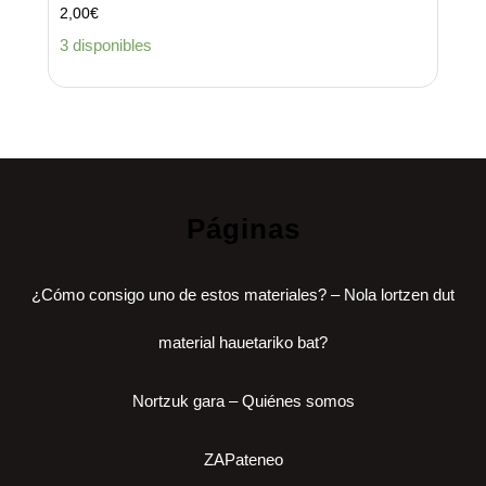
2,00
€
3 disponibles
Páginas
¿Cómo consigo uno de estos materiales? – Nola lortzen dut
material hauetariko bat?
Nortzuk gara – Quiénes somos
ZAPateneo