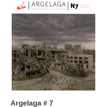
Argelaga # 7