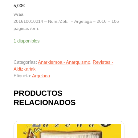
5,00
€
vvaa
201610010014 – Núm./Zbk.: – Argelaga – 2016 – 106
páginas /orri.
1 disponibles
Categorías:
Anarkismoa - Anarquismo
,
Revistas -
Aldizkariak
Etiqueta:
Argelaga
PRODUCTOS
RELACIONADOS