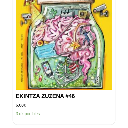
EKINTZA ZUZENA #46
6,00
€
3 disponibles