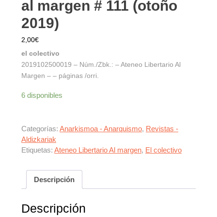
al margen # 111 (otoño
2019)
2,00
€
el colectivo
2019102500019 – Núm./Zbk.: – Ateneo Libertario Al
Margen – – páginas /orri.
6 disponibles
Categorías:
Anarkismoa - Anarquismo
,
Revistas -
Aldizkariak
Etiquetas:
Ateneo Libertario Al margen
,
El colectivo
Descripción
Descripción