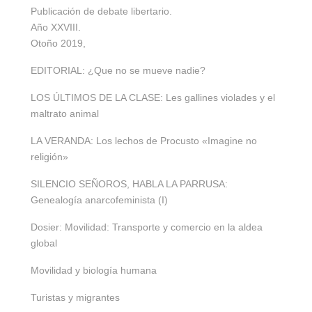
Publicación de debate libertario.
Año XXVIII.
Otoño 2019,
EDITORIAL: ¿Que no se mueve nadie?
LOS ÚLTIMOS DE LA CLASE: Les gallines violades y el
maltrato animal
LA VERANDA: Los lechos de Procusto «Imagine no
religión»
SILENCIO SEÑOROS, HABLA LA PARRUSA:
Genealogía anarcofeminista (I)
Dosier: Movilidad: Transporte y comercio en la aldea
global
Movilidad y biología humana
Turistas y migrantes