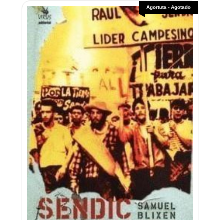
Agortuta - Agotado