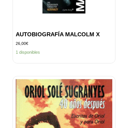
AUTOBIOGRAFÍA MALCOLM X
26,00
€
1 disponibles