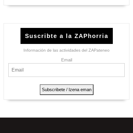
Suscribte a la ZAPhorria
Información de las actividades del ZAPateneo
Email
Subscribete / Izena eman