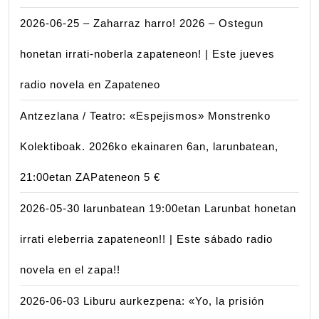
2026-06-25 – Zaharraz harro! 2026 – Ostegun
honetan irrati-noberla zapateneon! | Este jueves
radio novela en Zapateneo
Antzezlana / Teatro: «Espejismos» Monstrenko
Kolektiboak. 2026ko ekainaren 6an, larunbatean,
21:00etan ZAPateneon 5 €
2026-05-30 larunbatean 19:00etan Larunbat honetan
irrati eleberria zapateneon!! | Este sábado radio
novela en el zapa!!
2026-06-03 Liburu aurkezpena: «Yo, la prisión