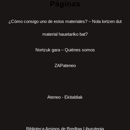
Páginas
¿Cómo consigo uno de estos materiales? – Nola lortzen dut
material hauetariko bat?
Nortzuk gara – Quiénes somos
ZAPateneo
Ateneo - Ekitaldiak
Biblioteca Amigos de Bredlow Liburutegia