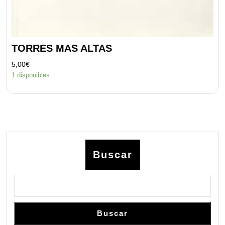
TORRES MAS ALTAS
5,00
€
1 disponibles
Buscar
Buscar