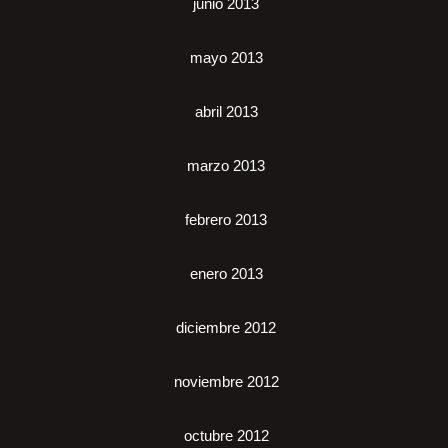
junio 2013
mayo 2013
abril 2013
marzo 2013
febrero 2013
enero 2013
diciembre 2012
noviembre 2012
octubre 2012