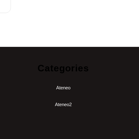
Categories
Ateneo
Ateneo2