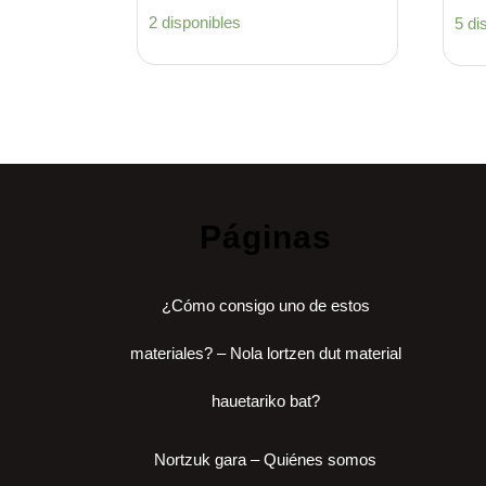
2 disponibles
5 di
Páginas
¿Cómo consigo uno de estos
materiales? – Nola lortzen dut material
hauetariko bat?
Nortzuk gara – Quiénes somos