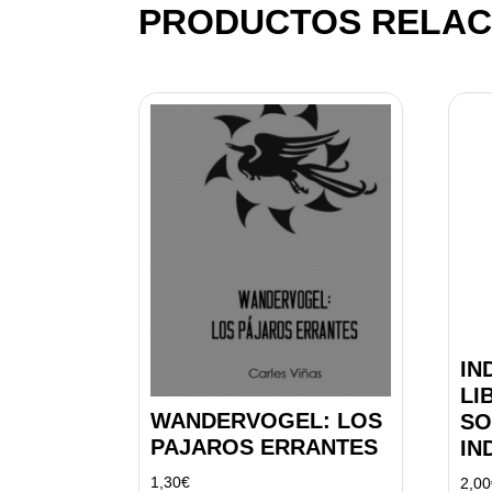
PRODUCTOS RELAC
IN
LI
WANDERVOGEL: LOS
SO
PAJAROS ERRANTES
IN
1,30
€
2,00