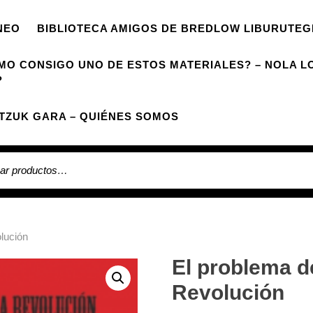
NEO
BIBLIOTECA AMIGOS DE BREDLOW LIBURUTEG
MO CONSIGO UNO DE ESTOS MATERIALES? – NOLA L
?
TZUK GARA – QUIÉNES SOMOS
 por:
olución
El problema de
Revolución