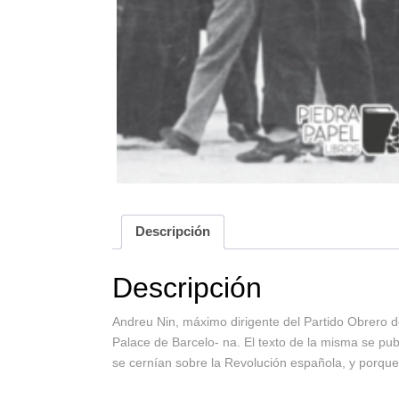
Descripción
Descripción
Andreu Nin, máximo dirigente del Partido Obrero de 
Palace de Barcelo- na. El texto de la misma se publ
se cernían sobre la Revolución española, y porqu