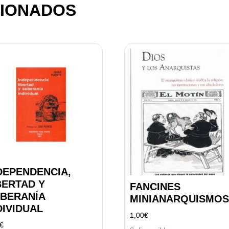
IONADOS
DEPENDENCIA,
BERTAD Y
FANCINES
BERANÍA
MINIANARQUISMOS
DIVIDUAL
1,00
€
€