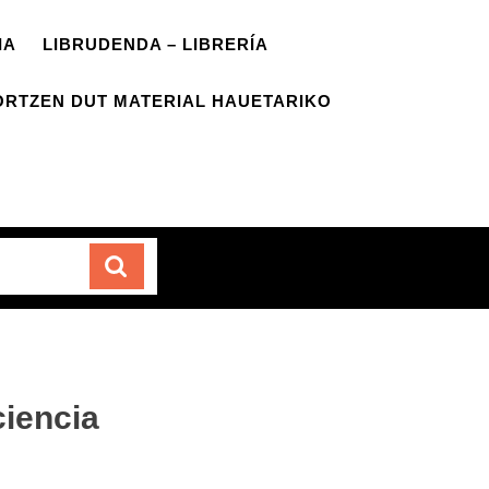
IA
LIBRUDENDA – LIBRERÍA
ORTZEN DUT MATERIAL HAUETARIKO
Carrito
iencia