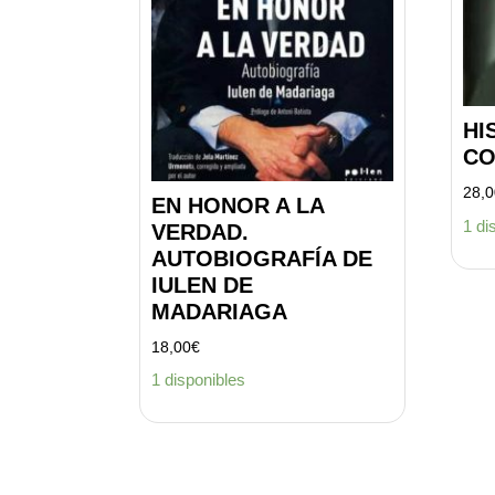
HI
CO
28,
EN HONOR A LA
1 di
VERDAD.
AUTOBIOGRAFÍA DE
IULEN DE
MADARIAGA
18,00
€
1 disponibles