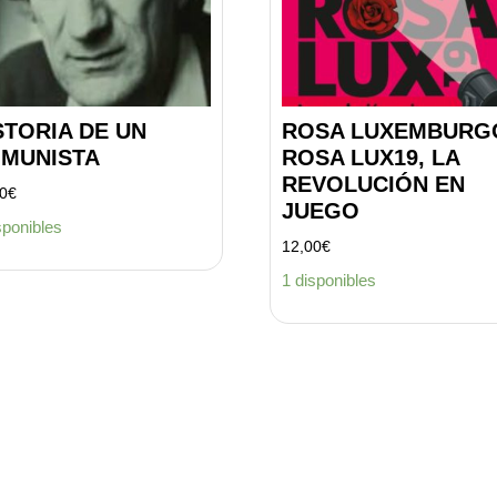
STORIA DE UN
ROSA LUXEMBURG
MUNISTA
ROSA LUX19, LA
REVOLUCIÓN EN
00
€
JUEGO
sponibles
12,00
€
1 disponibles