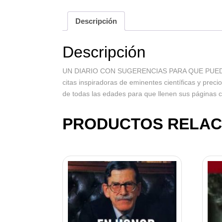
Descripción
Descripción
UN DIARIO CON SUGERENCIAS PARA QUE PUEDAS 
citas inspiradoras de eminentes científicas y precio
de todas las edades para que llenen sus páginas c
PRODUCTOS RELAC