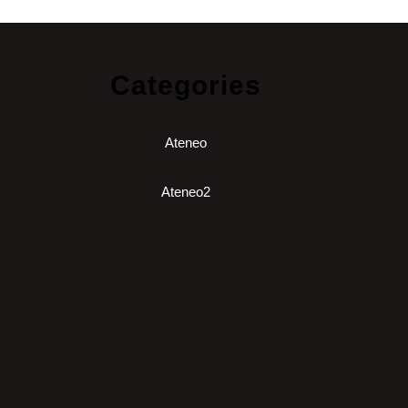
Categories
Ateneo
Ateneo2