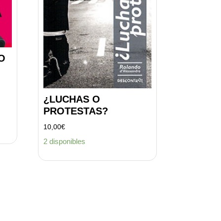
O
¿LUCHAS O
PROTESTAS?
10,00
€
2 disponibles