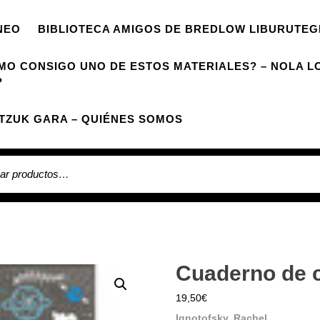
NEO
BIBLIOTECA AMIGOS DE BREDLOW LIBURUTEG
MO CONSIGO UNO DE ESTOS MATERIALES? – NOLA L
?
TZUK GARA – QUIÉNES SOMOS
 por:
Cuaderno de c
19,50
€
Ignotofsky, Rachel