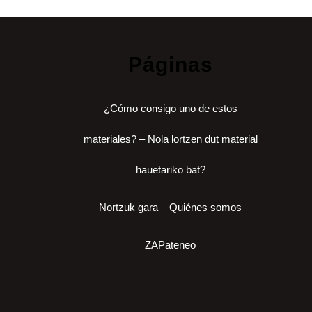
Páginas
¿Cómo consigo uno de estos
materiales? – Nola lortzen dut material
hauetariko bat?
Nortzuk gara – Quiénes somos
ZAPateneo