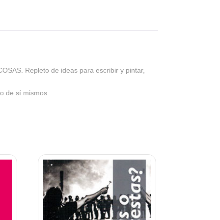
epleto de ideas para escribir y pintar,
do de sí mismos.