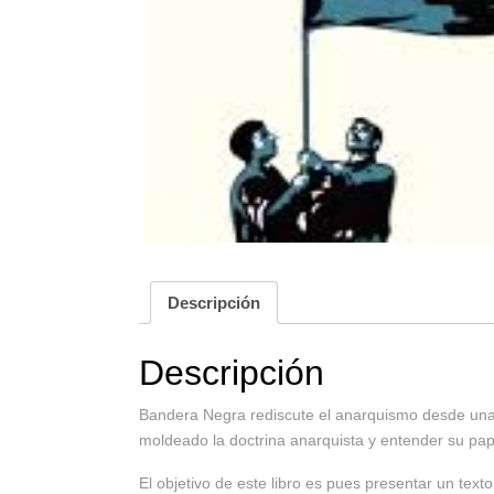
Descripción
Descripción
Bandera Negra rediscute el anarquismo desde una 
moldeado la doctrina anarquista y entender su papel
El objetivo de este libro es pues presentar un te