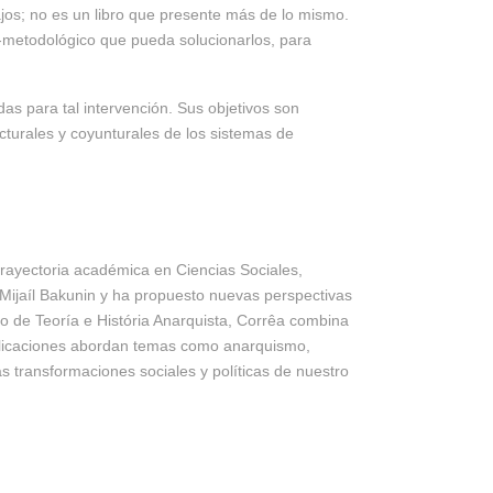
jos; no es un libro que presente más de lo mismo.
co-metodológico que pueda solucionarlos, para
das para tal intervención. Sus objetivos son
ucturales y coyunturales de los sistemas de
trayectoria académica en Ciencias Sociales,
 Mijaíl Bakunin y ha propuesto nuevas perspectivas
to de Teoría e História Anarquista, Corrêa combina
s publicaciones abordan temas como anarquismo,
as transformaciones sociales y políticas de nuestro