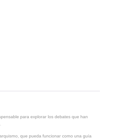
ispensable para explorar los debates que han
.
 anarquismo, que pueda funcionar como una guía