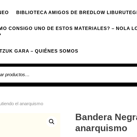
NEO
BIBLIOTECA AMIGOS DE BREDLOW LIBURUTEG
MO CONSIGO UNO DE ESTOS MATERIALES? – NOLA L
?
TZUK GARA – QUIÉNES SOMOS
 por:
utiendo el anarquismo
Bandera Negra
anarquismo