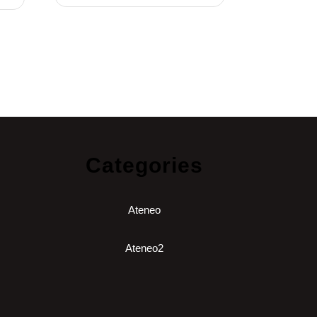
Categories
Ateneo
Ateneo2