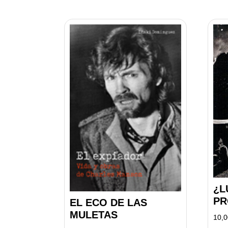
¿L
PR
EL ECO DE LAS
MULETAS
10,