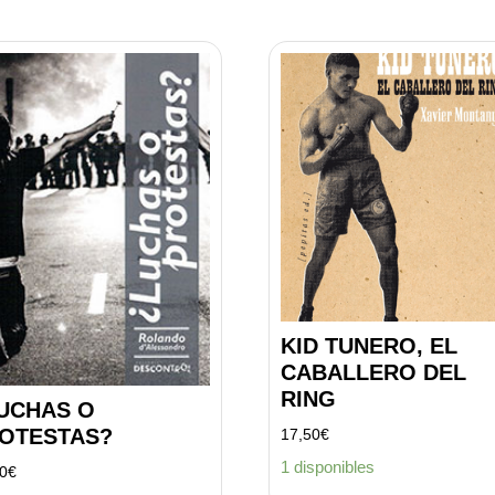
KID TUNERO, EL
CABALLERO DEL
RING
UCHAS O
OTESTAS?
17,50
€
1 disponibles
00
€