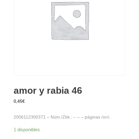
amor y rabia 46
0,45
€
2006112300371 – Núm./Zbk.: – – – páginas /orri.
1 disponibles