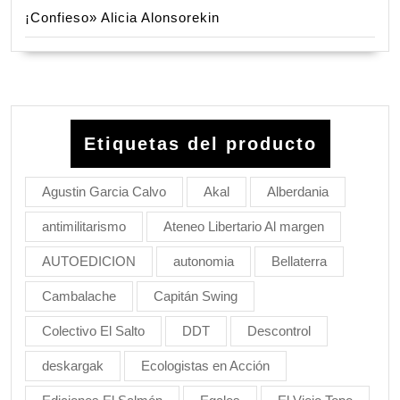
¡Confieso» Alicia Alonsorekin
Etiquetas del producto
Agustin Garcia Calvo
Akal
Alberdania
antimilitarismo
Ateneo Libertario Al margen
AUTOEDICION
autonomia
Bellaterra
Cambalache
Capitán Swing
Colectivo El Salto
DDT
Descontrol
deskargak
Ecologistas en Acción