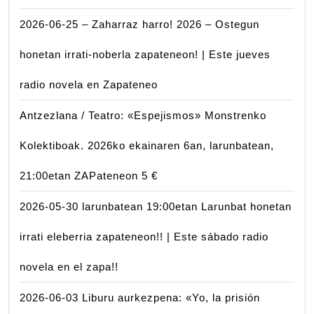
2026-06-25 – Zaharraz harro! 2026 – Ostegun
honetan irrati-noberla zapateneon! | Este jueves
radio novela en Zapateneo
Antzezlana / Teatro: «Espejismos» Monstrenko
Kolektiboak. 2026ko ekainaren 6an, larunbatean,
21:00etan ZAPateneon 5 €
2026-05-30 larunbatean 19:00etan Larunbat honetan
irrati eleberria zapateneon!! | Este sábado radio
novela en el zapa!!
2026-06-03 Liburu aurkezpena: «Yo, la prisión