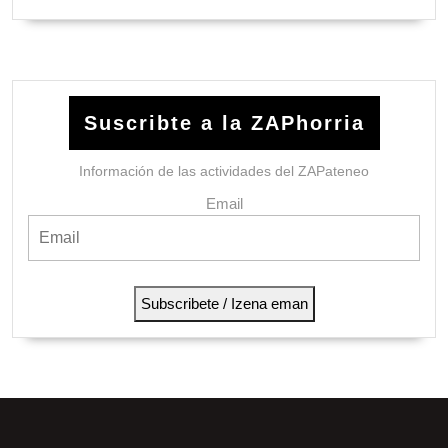
Suscribte a la ZAPhorria
Información de las actividades del ZAPateneo
Email
Subscribete / Izena eman