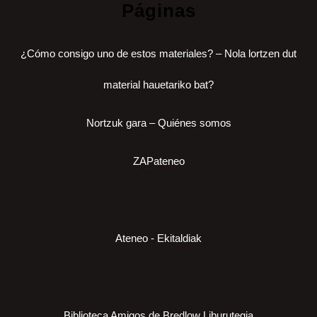
Páginas
¿Cómo consigo uno de estos materiales? – Nola lortzen dut
material hauetariko bat?
Nortzuk gara – Quiénes somos
ZAPateneo
Ateneo - Ekitaldiak
Biblioteca Amigos de Bredlow Liburutegia