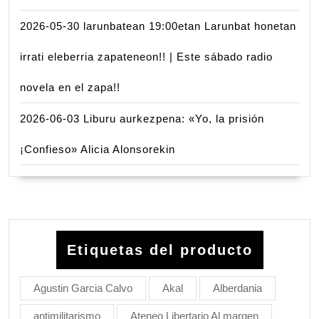
2026-05-30 larunbatean 19:00etan Larunbat honetan
irrati eleberria zapateneon!! | Este sábado radio
novela en el zapa!!
2026-06-03 Liburu aurkezpena: «Yo, la prisión
¡Confieso» Alicia Alonsorekin
Etiquetas del producto
Agustin Garcia Calvo
Akal
Alberdania
antimilitarismo
Ateneo Libertario Al margen