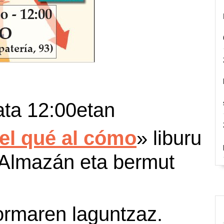
ata 12:00etan
el qué al cómo
» liburu
 Almazán eta bermut
formaren laguntzaz.