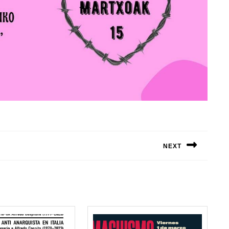
NEXT
Siguiente
entrada: