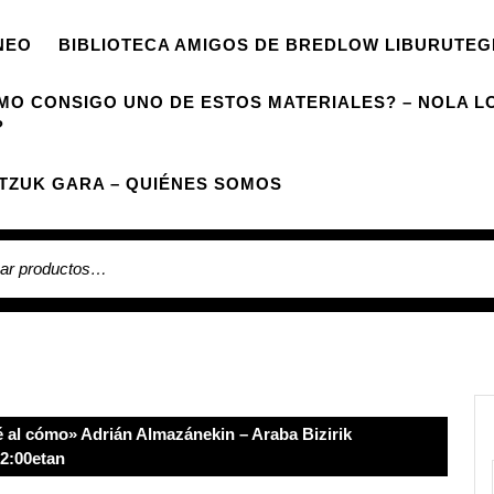
NEO
BIBLIOTECA AMIGOS DE BREDLOW LIBURUTEG
MO CONSIGO UNO DE ESTOS MATERIALES? – NOLA L
?
TZUK GARA – QUIÉNES SOMOS
r
 al cómo» Adrián Almazánekin – Araba Bizirik
12:00etan