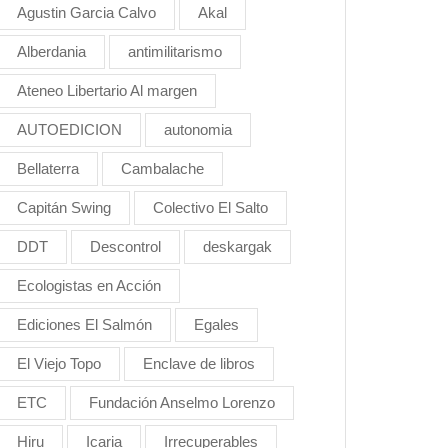
Agustin Garcia Calvo
Akal
Alberdania
antimilitarismo
Ateneo Libertario Al margen
AUTOEDICION
autonomia
Bellaterra
Cambalache
Capitán Swing
Colectivo El Salto
DDT
Descontrol
deskargak
Ecologistas en Acción
Ediciones El Salmón
Egales
El Viejo Topo
Enclave de libros
ETC
Fundación Anselmo Lorenzo
Hiru
Icaria
Irrecuperables