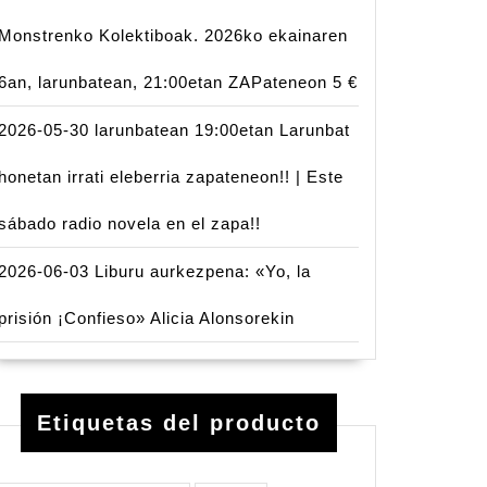
Monstrenko Kolektiboak. 2026ko ekainaren
6an, larunbatean, 21:00etan ZAPateneon 5 €
2026-05-30 larunbatean 19:00etan Larunbat
honetan irrati eleberria zapateneon!! | Este
sábado radio novela en el zapa!!
2026-06-03 Liburu aurkezpena: «Yo, la
prisión ¡Confieso» Alicia Alonsorekin
Etiquetas del producto