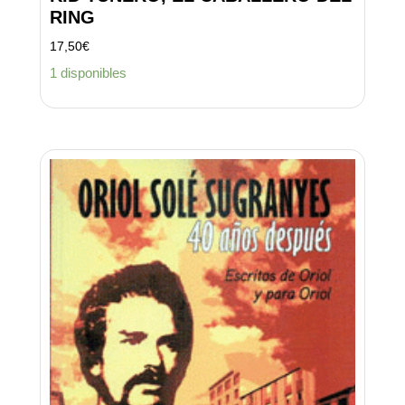
RING
17,50
€
1 disponibles