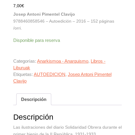
7,00
€
Josep Antoni Pimentel Clavijo
9788460858546 – Autoedición – 2016 – 152 páginas
/orri.
Disponible para reserva
Categorías:
Anarkismoa - Anarquismo
,
Libros -
Liburuak
Etiquetas:
AUTOEDICION
,
Josep Antoni Pimentel
Clavijo
Descripción
Descripción
Las ilustraciones del diario Solidaridad Obrera durante el
primer bienio de la II República, 1931-1933