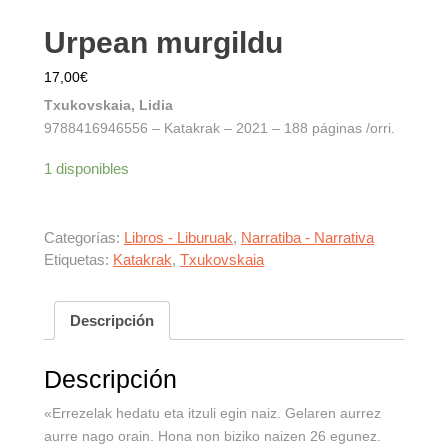
Urpean murgildu
17,00
€
Txukovskaia, Lidia
9788416946556 – Katakrak – 2021 – 188 páginas /orri.
1 disponibles
Categorías:
Libros - Liburuak
,
Narratiba - Narrativa
Etiquetas:
Katakrak
,
Txukovskaia
Descripción
Descripción
«Errezelak hedatu eta itzuli egin naiz. Gelaren aurrez
aurre nago orain. Hona non biziko naizen 26 egunez.