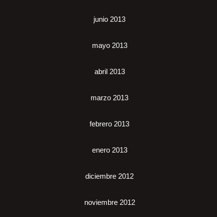
junio 2013
mayo 2013
abril 2013
marzo 2013
febrero 2013
enero 2013
diciembre 2012
noviembre 2012