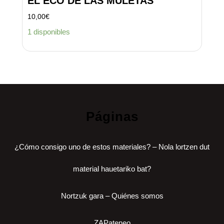
EL ECO DE LAS MULETAS
10,00
€
1 disponibles
Páginas
¿Cómo consigo uno de estos materiales? – Nola lortzen dut
material hauetariko bat?
Nortzuk gara – Quiénes somos
ZAPateneo