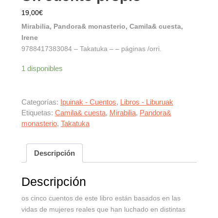
19,00
€
Mirabilia, Pandora& monasterio, Camila& cuesta,
Irene
9788417383084 – Takatuka – – páginas /orri.
1 disponibles
Categorías:
Ipuinak - Cuentos
,
Libros - Liburuak
Etiquetas:
Camila& cuesta
,
Mirabilia
,
Pandora&
monasterio
,
Takatuka
Descripción
Descripción
os cinco cuentos de este libro están basados en las
vidas de mujeres reales que han luchado en distintas