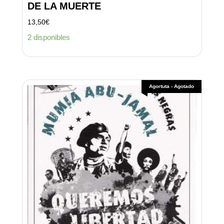
DE LA MUERTE
13,50
€
2 disponibles
Agortuta - Agotado