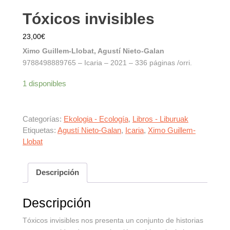
Tóxicos invisibles
23,00
€
Ximo Guillem-Llobat, Agustí Nieto-Galan
9788498889765 – Icaria – 2021 – 336 páginas /orri.
1 disponibles
Categorías:
Ekologia - Ecología
,
Libros - Liburuak
Etiquetas:
Agustí Nieto-Galan
,
Icaria
,
Ximo Guillem-
Llobat
Descripción
Descripción
Tóxicos invisibles nos presenta un conjunto de historias