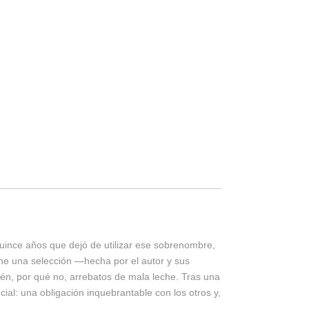
ince años que dejó de utilizar ese sobrenombre,
úne una selección —hecha por el autor y sus
bién, por qué no, arrebatos de mala leche. Tras una
ial: una obligación inquebrantable con los otros y,