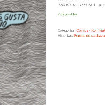
ISBN 978-84-17386-63-4 – pepit
2 disponibles
Categorías:
Cómics - Komikia
Etiquetas:
Pepitas de calabaza