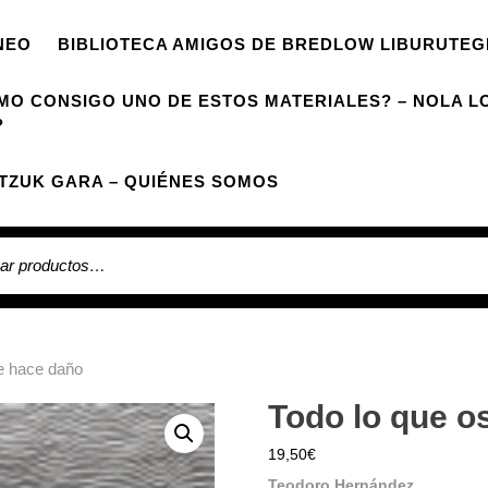
NEO
BIBLIOTECA AMIGOS DE BREDLOW LIBURUTEG
MO CONSIGO UNO DE ESTOS MATERIALES? – NOLA L
?
TZUK GARA – QUIÉNES SOMOS
 por:
e hace daño
Todo lo que o
19,50
€
Teodoro Hernández