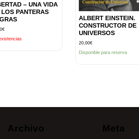
BERTAD – UNA VIDA
 LOS PANTERAS
ALBERT EINSTEIN.
GRAS
CONSTRUCTOR DE
00
€
UNIVERSOS
existencias
20,00
€
Disponible para reserva
Archivo
Meta