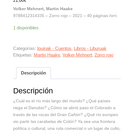
21,00
€
Volker Mehnert, Martin Haake
9788412314335 – Zorro rojo – 2021 – 40 páginas /orri.
1 disponibles
Categorías:
Ipuinak - Cuentos
,
Libros - Liburuak
Etiquetas:
Martin Haake
,
Volker Mehnert
,
Zorro rojo
Descripción
Descripción
¿Cuál es el río más largo del mundo? ¿Qué países
riega el Danubio? ¿Cómo se abrió paso el Colorado a
través de las rocas del Gran Cañón? ¿Qué río europeo
vio partir las carabelas de Colón? Ya sea una frontera
política o cultural, una ruta comercial o un lugar de culto,