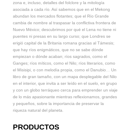
zona e, incluso, detalles del folclore y la mitología
asociada a cada río. Así sabemos que en el Mekong
abundan los mercados flotantes; que el Río Grande
cambia de nombre al traspasar la conflictiva frontera de
Nuevo México; descubrimos por qué el Lena no tiene ni
puentes ni presas en su largo curso; que Londres se
erigió capital de la Britania romana gracias al Támesis;
que hay ríos enigmáticos, que no se sabe dónde
empiezan o dónde acaban; ríos sagrados, como el
Ganges; ríos míticos, como el Nilo; ríos literarios, como
el Misisipi, o con melodía propia, como el Danubio… Un
libro de gran tamaño, con un mapa desplegable del Nilo
en el interior, que invita a ser leído en el suelo, en grupo
y con un globo terráqueo cerca para emprender un viaje
de lo más apasionante mientras reflexionamos, grandes
y pequeños, sobre la importancia de preservar la
riqueza natural del planeta.
PRODUCTOS