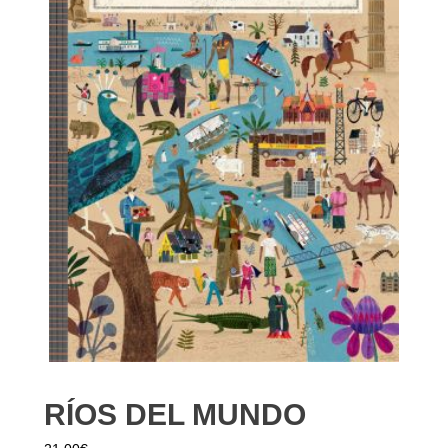
RÍOS DEL MUNDO