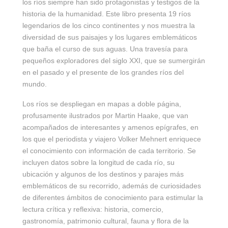
los ríos siempre han sido protagonistas y testigos de la
historia de la humanidad. Este libro presenta 19 ríos
legendarios de los cinco continentes y nos muestra la
diversidad de sus paisajes y los lugares emblemáticos
que baña el curso de sus aguas. Una travesía para
pequeños exploradores del siglo XXI, que se sumergirán
en el pasado y el presente de los grandes ríos del
mundo.
Los ríos se despliegan en mapas a doble página,
profusamente ilustrados por Martin Haake, que van
acompañados de interesantes y amenos epígrafes, en
los que el periodista y viajero Volker Mehnert enriquece
el conocimiento con información de cada territorio. Se
incluyen datos sobre la longitud de cada río, su
ubicación y algunos de los destinos y parajes más
emblemáticos de su recorrido, además de curiosidades
de diferentes ámbitos de conocimiento para estimular la
lectura crítica y reflexiva: historia, comercio,
gastronomía, patrimonio cultural, fauna y flora de la