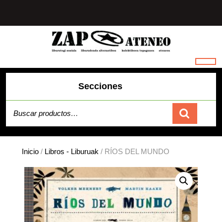
Saltar
al
contenido
Secciones
Buscar por:
Carrito
Inicio
/
Libros - Liburuak
/ RÍOS DEL MUNDO