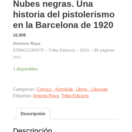
Nubes negras. Una
historia del pistolerismo
en la Barcelona de 1920
16,80
€
Antonio Raya
9788412180978 – Trilita Edicions – 2021 – 96 páginas
/orri.
1 disponibles
Categorías:
Cómics - Komikiak
,
Libros - Liburuak
Etiquetas:
Antonio Raya
,
Trilita Edicions
Descripción
Descripción