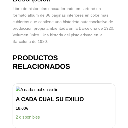
Libro de historietas encuadernado en cartoné en
formato álbum de 96 páginas interiores en color más
cubiertas que contiene una historieta autoconclusiva de
producción propia ambientada en la Barcelona de 1920.
Volumen único. Una historia del pistolerismo en la
Barcelona de 1920.
PRODUCTOS
RELACIONADOS
A CADA CUAL SU EXILIO
18,00
€
2 disponibles