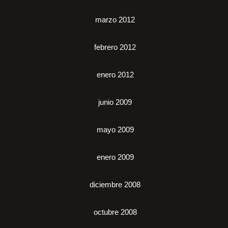
marzo 2012
febrero 2012
enero 2012
junio 2009
mayo 2009
enero 2009
diciembre 2008
octubre 2008