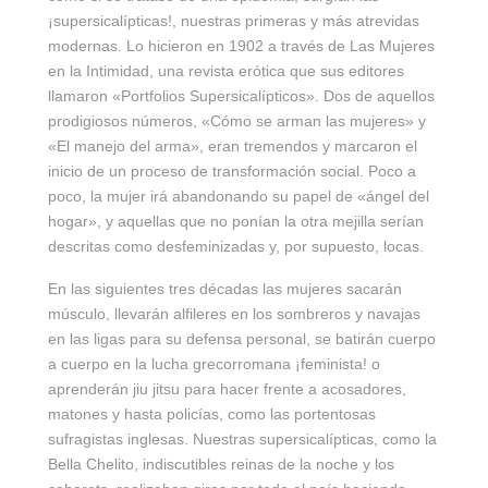
¡supersicalípticas!, nuestras primeras y más atrevidas
modernas. Lo hicieron en 1902 a través de Las Mujeres
en la Intimidad, una revista erótica que sus editores
llamaron «Portfolios Supersicalípticos». Dos de aquellos
prodigiosos números, «Cómo se arman las mujeres» y
«El manejo del arma», eran tremendos y marcaron el
inicio de un proceso de transformación social. Poco a
poco, la mujer irá abandonando su papel de «ángel del
hogar», y aquellas que no ponían la otra mejilla serían
descritas como desfeminizadas y, por supuesto, locas.
En las siguientes tres décadas las mujeres sacarán
músculo, llevarán alfileres en los sombreros y navajas
en las ligas para su defensa personal, se batirán cuerpo
a cuerpo en la lucha grecorromana ¡feminista! o
aprenderán jiu jitsu para hacer frente a acosadores,
matones y hasta policías, como las portentosas
sufragistas inglesas. Nuestras supersicalípticas, como la
Bella Chelito, indiscutibles reinas de la noche y los