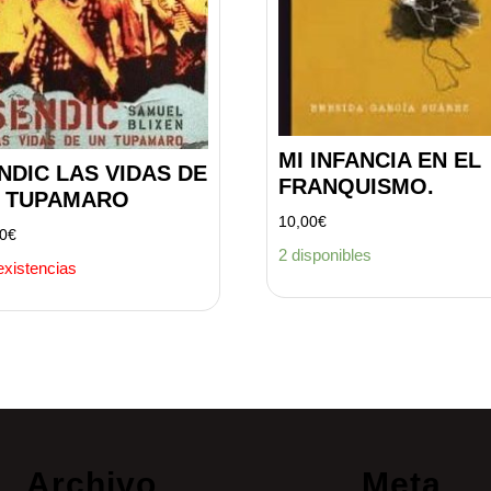
MI INFANCIA EN EL
NDIC LAS VIDAS DE
FRANQUISMO.
 TUPAMARO
10,00
€
00
€
2 disponibles
existencias
Archivo
Meta