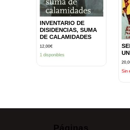
INVENTARIO DE
DISIDENCIAS, SUMA
DE CALAMIDADES
SE
12,00
€
UN
1 disponibles
20,
Sin 
Páginas