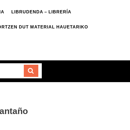
IA
LIBRUDENDA – LIBRERÍA
ORTZEN DUT MATERIAL HAUETARIKO
Carrito
 antaño