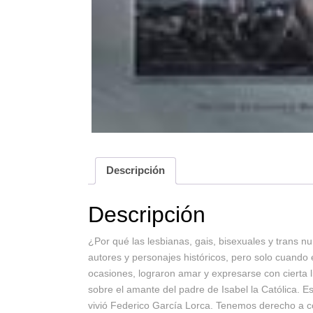
Descripción
Descripción
¿Por qué las lesbianas, gais, bisexuales y trans 
autores y personajes históricos, pero solo cuand
ocasiones, lograron amar y expresarse con cierta 
sobre el amante del padre de Isabel la Católica.
vivió Federico García Lorca. Tenemos derecho a co