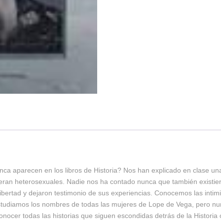
nunca aparecen en los libros de Historia? Nos han explicado en clase u
o eran heterosexuales. Nadie nos ha contado nunca que también exist
libertad y dejaron testimonio de sus experiencias. Conocemos las int
 Estudiamos los nombres de todas las mujeres de Lope de Vega, pero n
nocer todas las historias que siguen escondidas detrás de la Histori