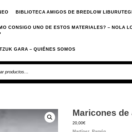
NEO
BIBLIOTECA AMIGOS DE BREDLOW LIBURUTEG
MO CONSIGO UNO DE ESTOS MATERIALES? – NOLA L
?
TZUK GARA – QUIÉNES SOMOS
 por:
Maricones de
20,00
€
Martínez, Ramón