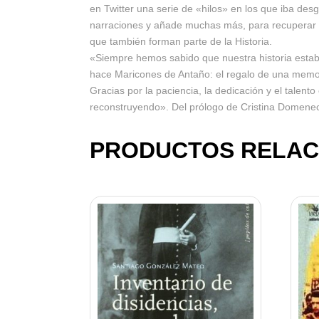
en Twitter una serie de «hilos» en los que iba de
narraciones y añade muchas más, para recuperar la
que también forman parte de la Historia.
«Siempre hemos sabido que nuestra historia estaba 
hace Maricones de Antaño: el regalo de una memor
Gracias por la paciencia, la dedicación y el talent
reconstruyendo». Del prólogo de Cristina Domene
PRODUCTOS RELAC