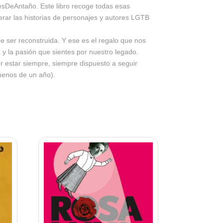
esDeAntaño. Este libro recoge todas esas
erar las historias de personajes y autores LGTB
e ser reconstruida. Y ese es el regalo que nos
y la pasión que sientes por nuestro legado.
por estar siempre, siempre dispuesto a seguir
menos de un año).