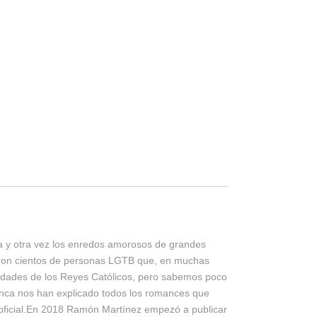
na y otra vez los enredos amorosos de grandes
ieron cientos de personas LGTB que, en muchas
imidades de los Reyes Católicos, pero sabemos poco
unca nos han explicado todos los romances que
a oficial.En 2018 Ramón Martínez empezó a publicar