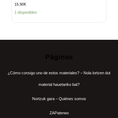
15,90
€
1 disponibles
Páginas
¿Cómo consigo uno de estos materiales? – Nola lortzen dut
material hauetariko bat?
Nortzuk gara – Quiénes somos
ZAPateneo