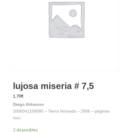
lujosa miseria # 7,5
1,70
€
Diego Aldasoro
2006041100080 – Tierra Nómada – 2006 – páginas
/orri.
3 disponibles