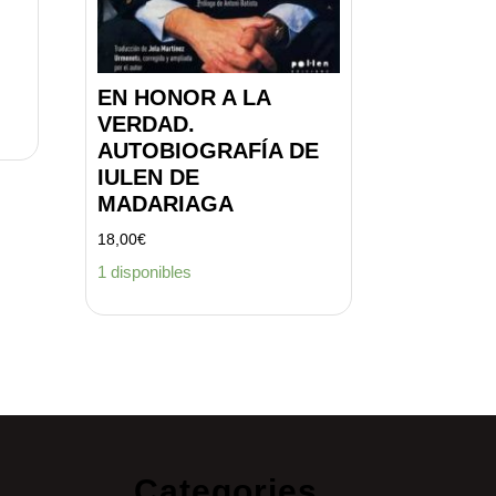
EN HONOR A LA
VERDAD.
AUTOBIOGRAFÍA DE
IULEN DE
MADARIAGA
18,00
€
1 disponibles
Categories