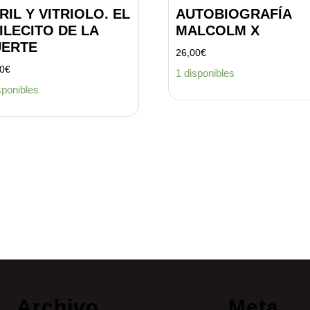
RIL Y VITRIOLO. EL
AUTOBIOGRAFÍA
ILECITO DE LA
MALCOLM X
ERTE
26,00
€
50
€
1 disponibles
sponibles
Archivo
Meta