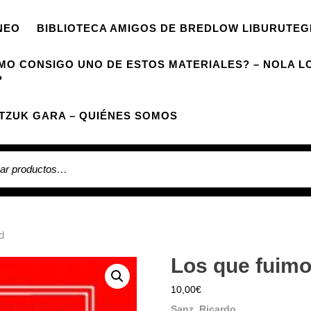
NEO
BIBLIOTECA AMIGOS DE BREDLOW LIBURUTEG
MO CONSIGO UNO DE ESTOS MATERIALES? – NOLA L
?
TZUK GARA – QUIÉNES SOMOS
 por:
d
Los que fuimo
10,00
€
Sanz, Ricardo