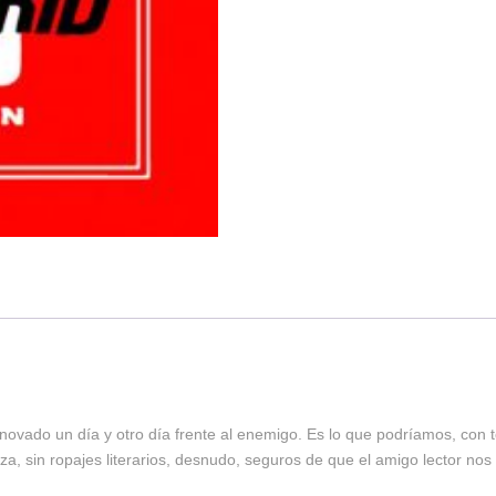
enovado un día y otro día frente al enemigo. Es lo que podríamos, co
za, sin ropajes literarios, desnudo, seguros de que el amigo lector no