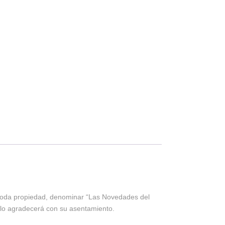
n toda propiedad, denominar “Las Novedades del
s lo agradecerá con su asentamiento.