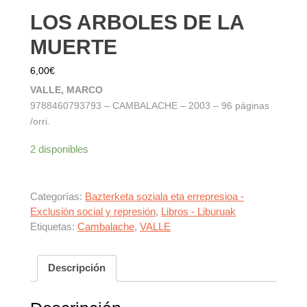
LOS ARBOLES DE LA
MUERTE
6,00
€
VALLE, MARCO
9788460793793 – CAMBALACHE – 2003 – 96 páginas
/orri.
2 disponibles
Categorías:
Bazterketa soziala eta errepresioa -
Exclusión social y represión
,
Libros - Liburuak
Etiquetas:
Cambalache
,
VALLE
Descripción