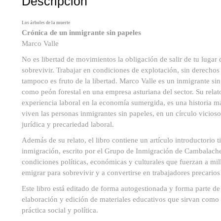
Descripción
Los árboles de la muerte
Crónica de un inmigrante sin papeles
Marco Valle
No es libertad de movimientos la obligación de salir de tu lugar 
sobrevivir. Trabajar en condiciones de explotación, sin derechos s
tampoco es fruto de la libertad. Marco Valle es un inmigrante sin
como peón forestal en una empresa asturiana del sector. Su relato
experiencia laboral en la economía sumergida, es una historia m
viven las personas inmigrantes sin papeles, en un círculo vicios
jurídica y precariedad laboral.
Además de su relato, el libro contiene un artículo introductorio 
inmigración, escrito por el Grupo de Inmigración de Cambalache.
condiciones políticas, económicas y culturales que fuerzan a mi
emigrar para sobrevivir y a convertirse en trabajadores precarios
Este libro está editado de forma autogestionada y forma parte d
elaboración y edición de materiales educativos que sirvan como 
práctica social y política.