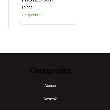
10,00
€
2 disponibles
Categories
Ateneo
Ateneo2