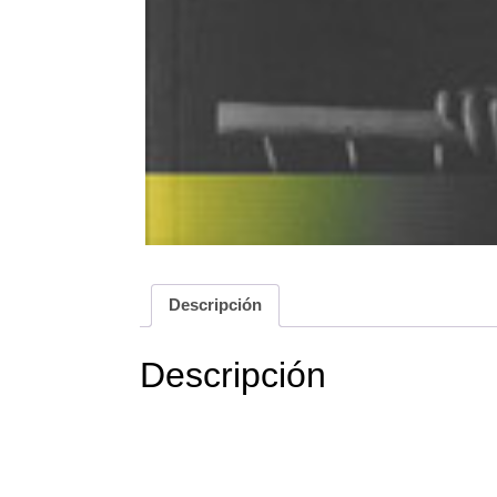
Descripción
Descripción