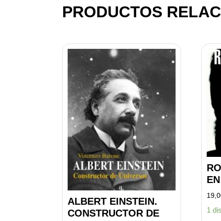
PRODUCTOS RELAC
RO
EN
19,
ALBERT EINSTEIN.
1 di
CONSTRUCTOR DE