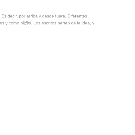
 decir, por arriba y desde fuera. Diferentes
s y como hij@s. Los escritos parten de la idea, y