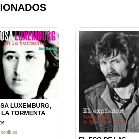
IONADOS
SA LUXEMBURG,
 LA TORMENTA
00
€
sponibles