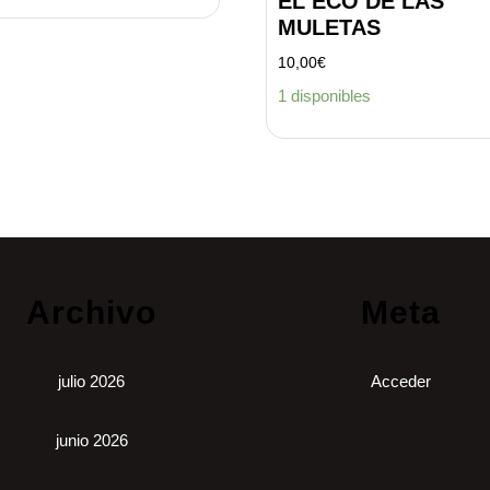
EL ECO DE LAS
MULETAS
10,00
€
1 disponibles
Archivo
Meta
julio 2026
Acceder
junio 2026