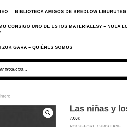
NEO
BIBLIOTECA AMIGOS DE BREDLOW LIBURUTEG
MO CONSIGO UNO DE ESTOS MATERIALES? – NOLA L
?
TZUK GARA – QUIÉNES SOMOS
 por:
rimero
Las niñas y l
7,00
€
ROCHEFORT, CHRISTIANE