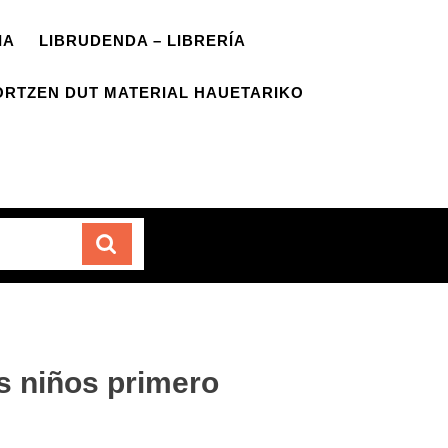
IA
LIBRUDENDA – LIBRERÍA
ORTZEN DUT MATERIAL HAUETARIKO
Carrito
os niños primero