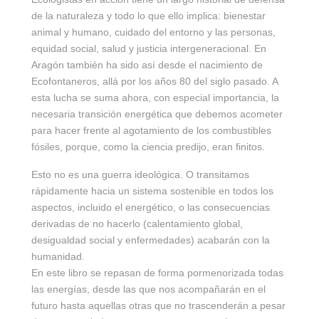
de la naturaleza y todo lo que ello implica: bienestar
animal y humano, cuidado del entorno y las personas,
equidad social, salud y justicia intergeneracional. En
Aragón también ha sido así desde el nacimiento de
Ecofontaneros, allá por los años 80 del siglo pasado. A
esta lucha se suma ahora, con especial importancia, la
necesaria transición energética que debemos acometer
para hacer frente al agotamiento de los combustibles
fósiles, porque, como la ciencia predijo, eran finitos.
Esto no es una guerra ideológica. O transitamos
rápidamente hacia un sistema sostenible en todos los
aspectos, incluido el energético, o las consecuencias
derivadas de no hacerlo (calentamiento global,
desigualdad social y enfermedades) acabarán con la
humanidad.
En este libro se repasan de forma pormenorizada todas
las energías, desde las que nos acompañarán en el
futuro hasta aquellas otras que no trascenderán a pesar