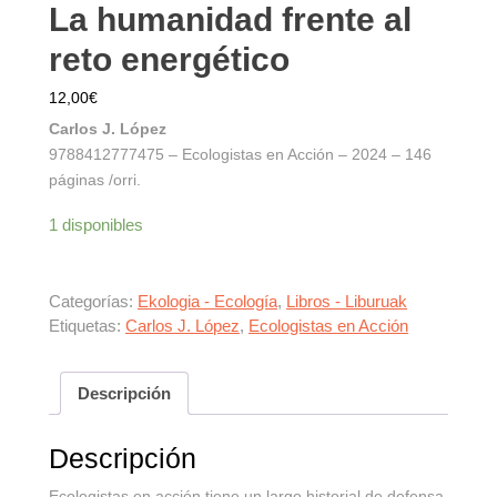
La humanidad frente al
reto energético
12,00
€
Carlos J. López
9788412777475 – Ecologistas en Acción – 2024 – 146
páginas /orri.
1 disponibles
Categorías:
Ekologia - Ecología
,
Libros - Liburuak
Etiquetas:
Carlos J. López
,
Ecologistas en Acción
Descripción
Descripción
Ecologistas en acción tiene un largo historial de defensa