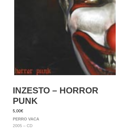
INZESTO – HORROR
PUNK
5,00
€
PERRO VACA
2005 – CD