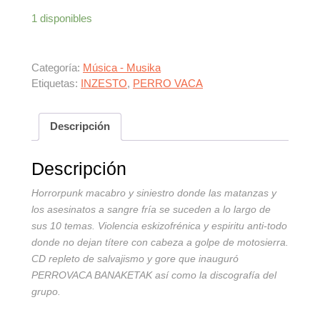
1 disponibles
Categoría:
Música - Musika
Etiquetas:
INZESTO
,
PERRO VACA
Descripción
Descripción
Horrorpunk macabro y siniestro donde las matanzas y
los asesinatos a sangre fría se suceden a lo largo de
sus 10 temas. Violencia eskizofrénica y espiritu anti-todo
donde no dejan títere con cabeza a golpe de motosierra.
CD repleto de salvajismo y gore que inauguró
PERROVACA BANAKETAK así como la discografía del
grupo.