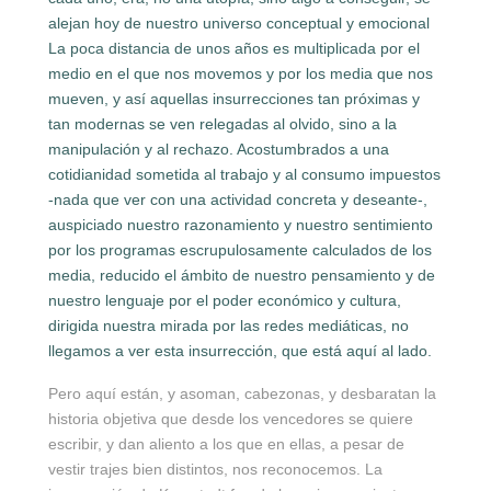
alejan hoy de nuestro universo conceptual y emocional
La poca distancia de unos años es multiplicada por el
medio en el que nos movemos y por los media que nos
mueven, y así aquellas insurrecciones tan próximas y
tan modernas se ven relegadas al olvido, sino a la
manipulación y al rechazo. Acostumbrados a una
cotidianidad sometida al trabajo y al consumo impuestos
-nada que ver con una actividad concreta y deseante-,
auspiciado nuestro razonamiento y nuestro sentimiento
por los programas escrupulosamente calculados de los
media, reducido el ámbito de nuestro pensamiento y de
nuestro lenguaje por el poder económico y cultura,
dirigida nuestra mirada por las redes mediáticas, no
llegamos a ver esta insurrección, que está aquí al lado.
Pero aquí están, y asoman, cabezonas, y desbaratan la
historia objetiva que desde los vencedores se quiere
escribir, y dan aliento a los que en ellas, a pesar de
vestir trajes bien distintos, nos reconocemos. La