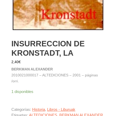
INSURRECCION DE
KRONSTADT, LA
2,40
€
BERKMAN ALEXANDER
2010021000017 – ALTEDICIONES – 2001 – páginas
/orri.
1 disponibles
Categorías:
Historia
,
Libros - Liburuak
Etiquetas:
ALTEDICIONES
,
BERKMAN ALEXANDER