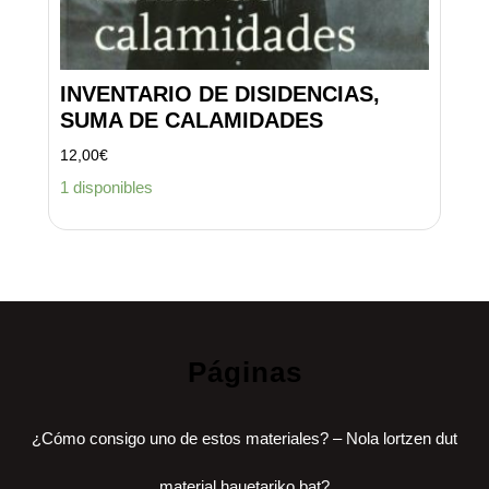
INVENTARIO DE DISIDENCIAS,
SUMA DE CALAMIDADES
12,00
€
1 disponibles
Páginas
¿Cómo consigo uno de estos materiales? – Nola lortzen dut
material hauetariko bat?