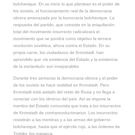
bolchevique. En su inicio lo que plantean es el poder de
los soviets, el funcionamiento real de la democracia
obrera amenazada por la burocracia bolchevique. La
respuesta del partido, que consiste en la aniquilación
total del movimiento insurrecto radicalizará el
movimiento que se pondrá como objetivo la tercera
revolución soviética, ahora contra el Estado. En su
propia carne, los ciudadanos de Kronstadt, han
aprendido que «la existencia del Estado y la existencia
de la esclavitud» son inseparables
Durante tres semanas la democracia obrera y el poder
de los soviets se hace realidad en Kronstadt. Pero
Kronstadt está aislado del resto de Rusia y no llega a
conectar con los obreros del país. Así se impone la
mentira del Estado comunista que trata a los insurrectos
de Kronstadt de contrarevolucionarios. Los insurrectos
resistirán a las mentiras y a las armas del gobierno
bolchevique, hasta que el ejército rojo, a las órdenes de
Trotsky, los masacra.