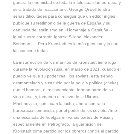
ganará la enemistad de toda la intelectualidad europea y
será tratado de reaccionario; George Qrwell tendrá
serias dificultades para conseguir que un editor inglés
publique su testimonio de la guerra de España y su
denuncia del stalinismo en «Homenaje a Cataluña»-
igual suerte correrán Ignazio Silione, Alexander
Berkman, … Pero Kronstadt es la más genuina y la que
las contiene todas.
La insurrección de los marinos de Kronstadt tiene lugar
durante la revolución rusa, en marzo de 1921, cuando el
pueblo ve que su poder real, los soviets, está siendo
desmantelado y sustituido por la policía política (cheka),
que el hambre, el racionamiento, forman parte de su
vida diaria, y, tomando el relevo de la Ukrania
Machnovista, continúan la lucha, ahora contra la
burocracia comunista, por el poder de los soviets. Ante
una escalada de huelgas en varias partes de Rusia y
especialmente en Petrogrado, la guarnición de
Kronstadt toma partido por los obreros contra el partido