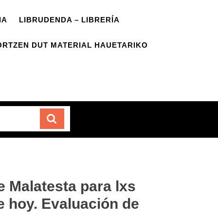
IA
LIBRUDENDA – LIBRERÍA
ORTZEN DUT MATERIAL HAUETARIKO
Carrito
e Malatesta para lxs
e hoy. Evaluación de