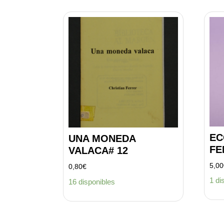
EC
UNA MONEDA
FE
VALACA# 12
5,00
0,80
€
1 di
16 disponibles