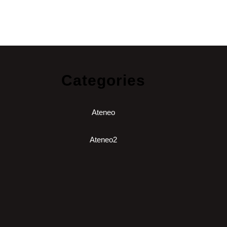
Categories
Ateneo
Ateneo2