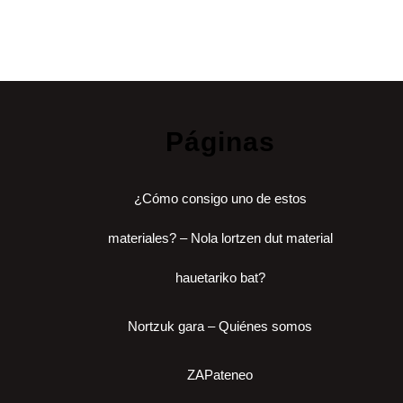
Páginas
¿Cómo consigo uno de estos
materiales? – Nola lortzen dut material
hauetariko bat?
Nortzuk gara – Quiénes somos
ZAPateneo