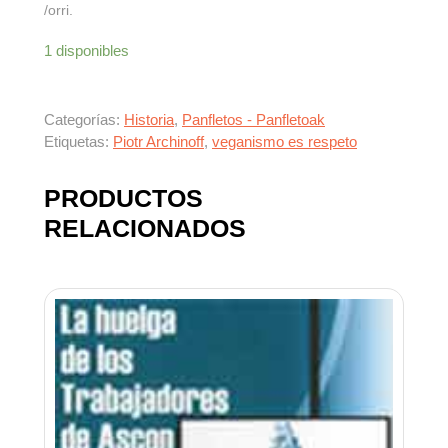
/orri.
1 disponibles
Categorías:
Historia
,
Panfletos - Panfletoak
Etiquetas:
Piotr Archinoff
,
veganismo es respeto
PRODUCTOS
RELACIONADOS