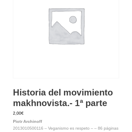
Historia del movimiento
makhnovista.- 1ª parte
2,00
€
Piotr Archinoff
2013010500116 – Veganismo es respeto – – 86 páginas