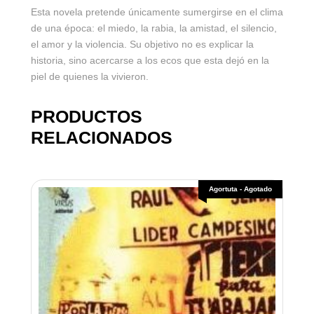
Esta novela pretende únicamente sumergirse en el clima
de una época: el miedo, la rabia, la amistad, el silencio,
el amor y la violencia. Su objetivo no es explicar la
historia, sino acercarse a los ecos que esta dejó en la
piel de quienes la vivieron.
PRODUCTOS
RELACIONADOS
Agortuta - Agotado