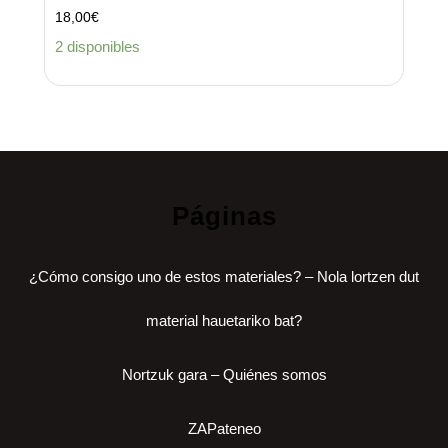
18,00
€
2 disponibles
Páginas
¿Cómo consigo uno de estos materiales? – Nola lortzen dut
material hauetariko bat?
Nortzuk gara – Quiénes somos
ZAPateneo