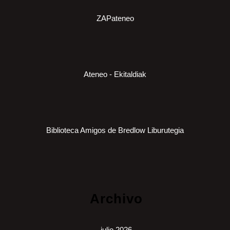
ZAPateneo
Ateneo - Ekitaldiak
Biblioteca Amigos de Bredlow Liburutegia
Archivo
julio 2026