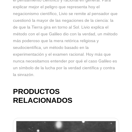
el pensamiento científico y racional en general. Para
explicar mejor el peligro que representa hoy el
negacionismo científico, Livio se remite al pensador que
cuestionó la mayor de las negaciones de la ciencia: la
de que la Tierra gira en torno al Sol. Livio explica el
método con el que Galileo dio con la verdad, un método
más poderoso que la mera retórica religiosa y
seudocientífica, un método basado en la
experimentación y el examen racional. Hoy más que
nunca necesitamos entender por qué el caso Galileo es
un símbolo de la lucha por la verdad científica y contra
la sinrazón.
PRODUCTOS
RELACIONADOS