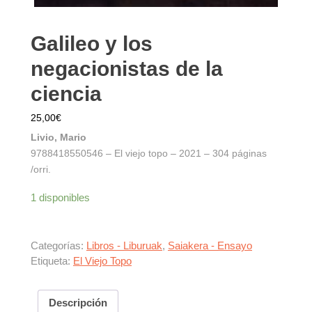
Galileo y los
negacionistas de la
ciencia
25,00
€
Livio, Mario
9788418550546 – El viejo topo – 2021 – 304 páginas
/orri.
1 disponibles
Categorías:
Libros - Liburuak
,
Saiakera - Ensayo
Etiqueta:
El Viejo Topo
Descripción