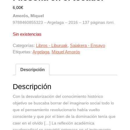
6,00
€
Amorós, Miquel
9788460855323 – Argelaga – 2016 – 137 páginas /orri.
Sin existencias
Categorías:
Libros - Liburuak
,
Saiakera - Ensayo
Etiquetas:
Argelaga
,
Miquel Amorós
Descripción
Descripción
Con la desvalorización del conocimiento histórico
objetivo se buscaba borrar del imaginario social todo lo
que el pensamiento revolucionario había vuelto
consciente y que por el bien de la dominación tenía que
caer en el olvido […] La reflexión académica
seudorradical se convirtió entonces en el instrumento