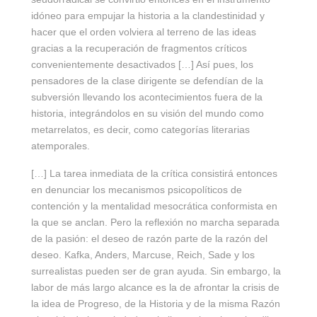
idóneo para empujar la historia a la clandestinidad y
hacer que el orden volviera al terreno de las ideas
gracias a la recuperación de fragmentos críticos
convenientemente desactivados […] Así pues, los
pensadores de la clase dirigente se defendían de la
subversión llevando los acontecimientos fuera de la
historia, integrándolos en su visión del mundo como
metarrelatos, es decir, como categorías literarias
atemporales.
[…] La tarea inmediata de la crítica consistirá entonces
en denunciar los mecanismos psicopolíticos de
contención y la mentalidad mesocrática conformista en
la que se anclan. Pero la reflexión no marcha separada
de la pasión: el deseo de razón parte de la razón del
deseo. Kafka, Anders, Marcuse, Reich, Sade y los
surrealistas pueden ser de gran ayuda. Sin embargo, la
labor de más largo alcance es la de afrontar la crisis de
la idea de Progreso, de la Historia y de la misma Razón