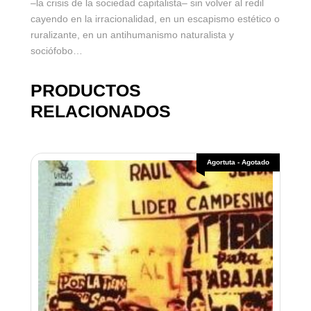
–la crisis de la sociedad capitalista– sin volver al redil
cayendo en la irracionalidad, en un escapismo estético o
ruralizante, en un antihumanismo naturalista y
sociófobo…
PRODUCTOS
RELACIONADOS
Agortuta - Agotado