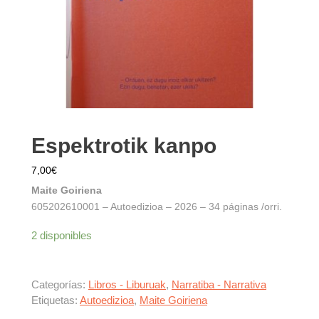
Espektrotik kanpo
7,00
€
Maite Goiriena
605202610001 – Autoedizioa – 2026 – 34 páginas /orri.
2 disponibles
Categorías:
Libros - Liburuak
,
Narratiba - Narrativa
Etiquetas:
Autoedizioa
,
Maite Goiriena