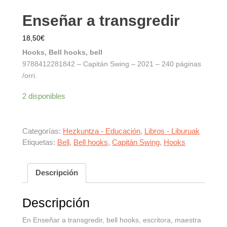
Enseñar a transgredir
18,50
€
Hooks, Bell hooks, bell
9788412281842 – Capitán Swing – 2021 – 240 páginas
/orri.
2 disponibles
Categorías:
Hezkuntza - Educación
,
Libros - Liburuak
Etiquetas:
Bell
,
Bell hooks
,
Capitán Swing
,
Hooks
Descripción
Descripción
En Enseñar a transgredir, bell hooks, escritora, maestra