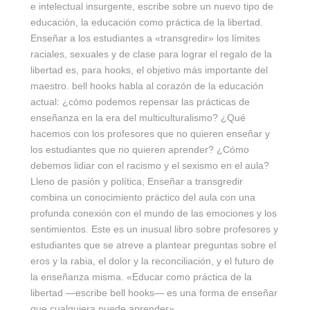
e intelectual insurgente, escribe sobre un nuevo tipo de
educación, la educación como práctica de la libertad.
Enseñar a los estudiantes a «transgredir» los límites
raciales, sexuales y de clase para lograr el regalo de la
libertad es, para hooks, el objetivo más importante del
maestro. bell hooks habla al corazón de la educación
actual: ¿cómo podemos repensar las prácticas de
enseñanza en la era del multiculturalismo? ¿Qué
hacemos con los profesores que no quieren enseñar y
los estudiantes que no quieren aprender? ¿Cómo
debemos lidiar con el racismo y el sexismo en el aula?
Lleno de pasión y política, Enseñar a transgredir
combina un conocimiento práctico del aula con una
profunda conexión con el mundo de las emociones y los
sentimientos. Este es un inusual libro sobre profesores y
estudiantes que se atreve a plantear preguntas sobre el
eros y la rabia, el dolor y la reconciliación, y el futuro de
la enseñanza misma. «Educar como práctica de la
libertad —escribe bell hooks— es una forma de enseñar
que cualquiera puede aprender».