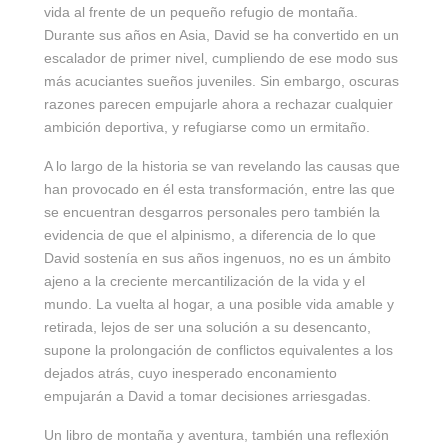
vida al frente de un pequeño refugio de montaña.
Durante sus años en Asia, David se ha convertido en un
escalador de primer nivel, cumpliendo de ese modo sus
más acuciantes sueños juveniles. Sin embargo, oscuras
razones parecen empujarle ahora a rechazar cualquier
ambición deportiva, y refugiarse como un ermitaño.
A lo largo de la historia se van revelando las causas que
han provocado en él esta transformación, entre las que
se encuentran desgarros personales pero también la
evidencia de que el alpinismo, a diferencia de lo que
David sostenía en sus años ingenuos, no es un ámbito
ajeno a la creciente mercantilización de la vida y el
mundo. La vuelta al hogar, a una posible vida amable y
retirada, lejos de ser una solución a su desencanto,
supone la prolongación de conflictos equivalentes a los
dejados atrás, cuyo inesperado enconamiento
empujarán a David a tomar decisiones arriesgadas.
Un libro de montaña y aventura, también una reflexión